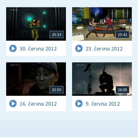
25:33
25:42
30. června 2012
23. června 2012
25:55
26:05
16. června 2012
9. června 2012