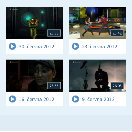
25:33
25:42
30. června 2012
23. června 2012
25:55
26:05
16. června 2012
9. června 2012