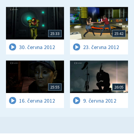
25:33
25:42
30. června 2012
23. června 2012
25:55
26:05
16. června 2012
9. června 2012