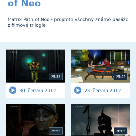
of Neo
Matrix Path of Neo - projdete všechny známé pasáže
z filmové trilogie
25:33
25:42
30. června 2012
23. června 2012
25:55
26:05