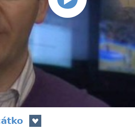
cátko