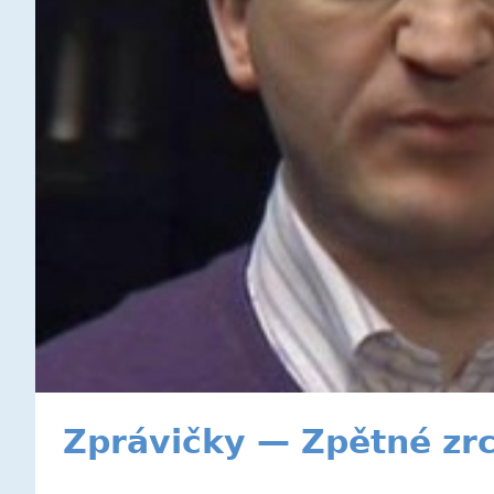
Zprávičky — Zpětné zr