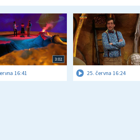
3:02
června 16:41
25. června 16:24