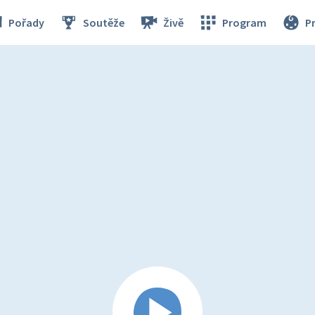
Pořady
Soutěže
Živě
Program
P