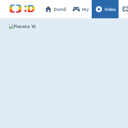
Domů
Hry
Videa