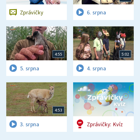
Zprávičky
6. srpna
4:55
5:02
5. srpna
4. srpna
4:53
3. srpna
Zprávičky: Kvíz