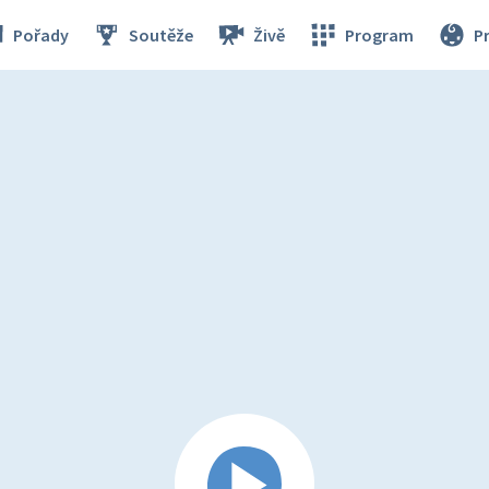
Pořady
Soutěže
Živě
Program
P