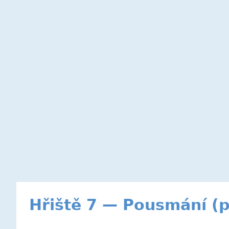
Hřiště 7 — Pousmání (p