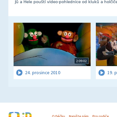
Jů a Hele pouští video-pohlednice od kluků a holčič
2:09:02
24. prosince 2010
19. 
O Déčku
Napište nám
Pro rodiče