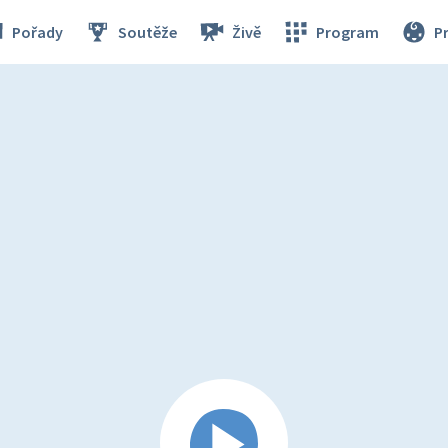
Pořady
Soutěže
Živě
Program
P