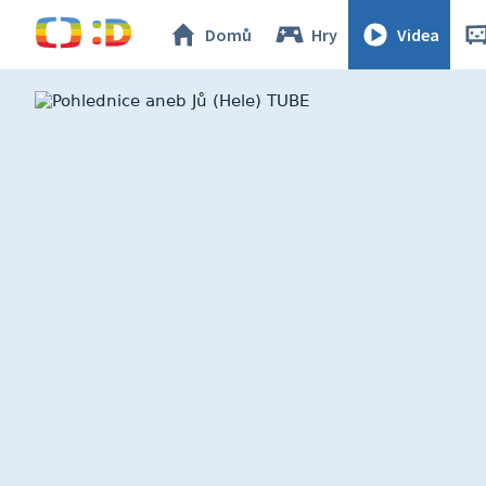
Domů
Hry
Videa