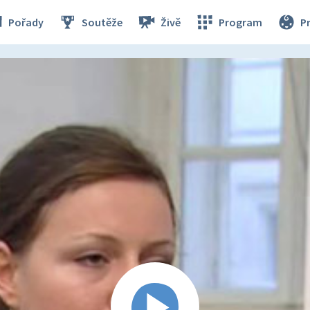
Pořady
Soutěže
Živě
Program
P