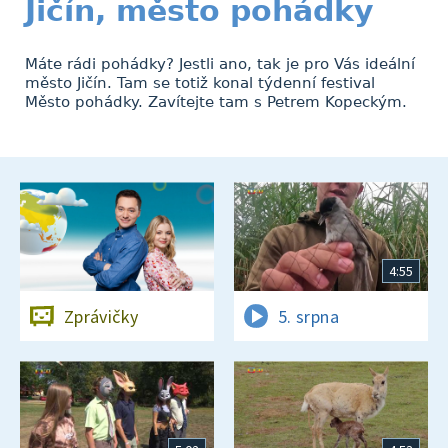
Jičín, město pohádky
Máte rádi pohádky? Jestli ano, tak je pro Vás ideální
město Jičín. Tam se totiž konal týdenní festival
Město pohádky. Zavítejte tam s Petrem Kopeckým.
4:55
Zprávičky
5. srpna