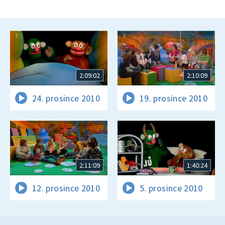
2:09:02
2:10:09
24. prosince 2010
19. prosince 2010
2:11:09
1:40:24
12. prosince 2010
5. prosince 2010