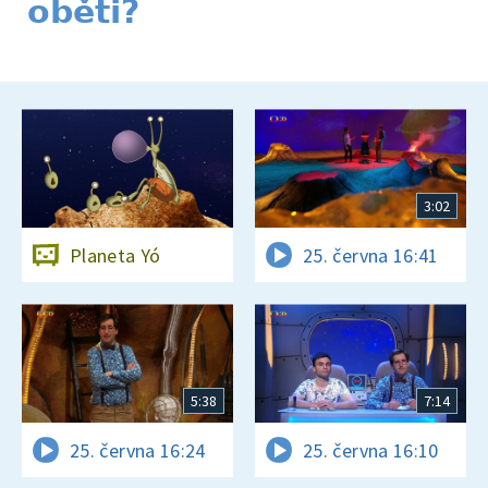
oběti?
3:02
Planeta Yó
25. června 16:41
5:38
7:14
25. června 16:24
25. června 16:10