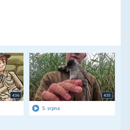
4:56
4:55
5. srpna