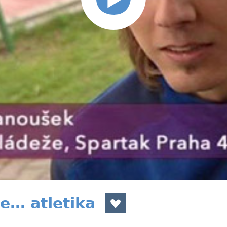
je… atletika