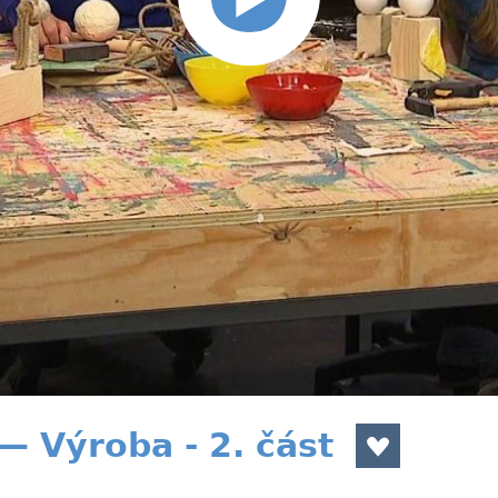
— Výroba - 2. část