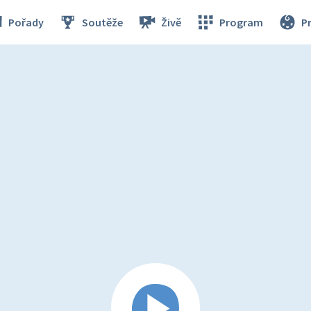
Pořady
Soutěže
Živě
Program
P