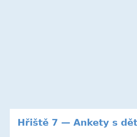
Hřiště 7 — Ankety s dě