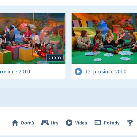
2:10:09
prosince 2010
12. prosince 2010
Domů
Hry
Videa
Pořady