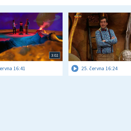
3:02
června 16:41
25. června 16:24