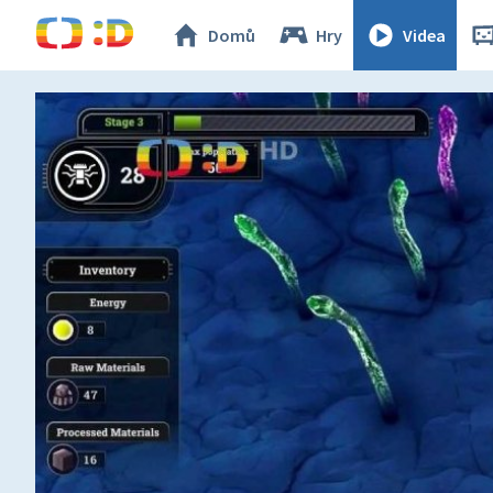
Domů
Hry
Videa