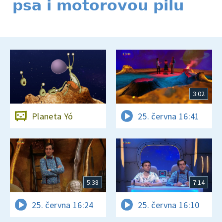
psa i motorovou pilu
3:02
Planeta Yó
25. června 16:41
5:38
7:14
25. června 16:24
25. června 16:10