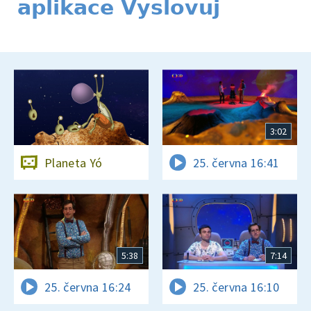
aplikace Vyslovuj
3:02
Planeta Yó
25. června 16:41
5:38
7:14
25. června 16:24
25. června 16:10