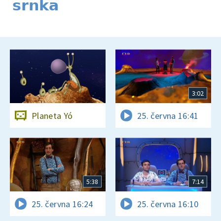
srnka
3:02
Planeta Yó
25. června 16:41
5:38
7:14
25. června 16:24
25. června 16:10