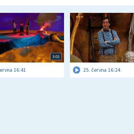
3:02
června 16:41
25. června 16:24