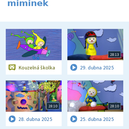
miminek
28:13
Kouzelná školka
29. dubna 2025
28:10
28:10
28. dubna 2025
25. dubna 2025