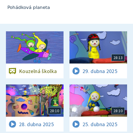
Pohádková planeta
28:13
Kouzelná školka
29. dubna 2025
28:10
28:10
28. dubna 2025
25. dubna 2025