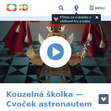
MENU
Přihlas se a ukládej si 
oblíbené hry a videa.
Kouzelná školka —
Cvoček astronautem