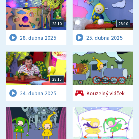
28:10
28:10
28. dubna 2025
25. dubna 2025
28:15
24. dubna 2025
Kouzelný vláček