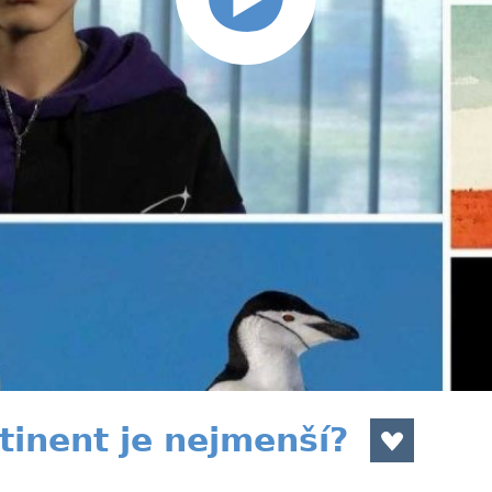
tinent je nejmenší?