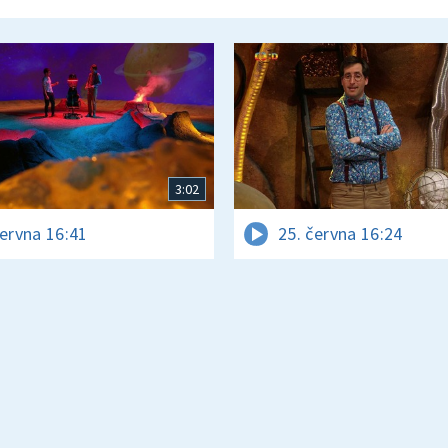
3:02
června 16:41
25. června 16:24