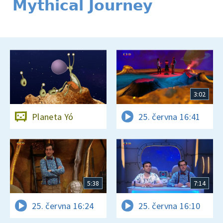
Mythical Journey
3:02
Planeta Yó
25. června 16:41
5:38
7:14
25. června 16:24
25. června 16:10