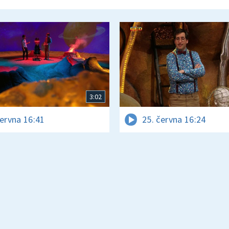
3:02
června 16:41
25. června 16:24