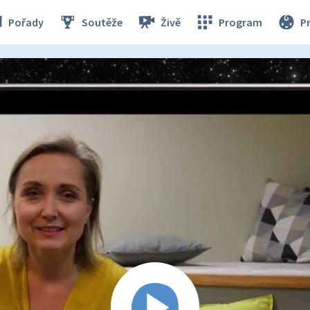
Pořady
Soutěže
Živě
Program
P