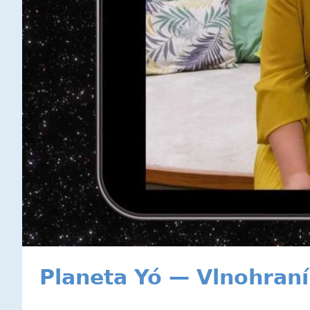
Planeta Yó — Vlnohraní