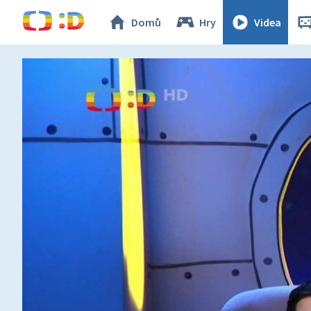
Domů
Hry
Videa