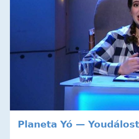
Planeta Yó — Youdálost