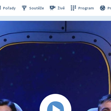
Pořady
Soutěže
Živě
Program
P