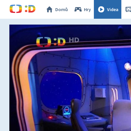
Domů
Hry
Videa