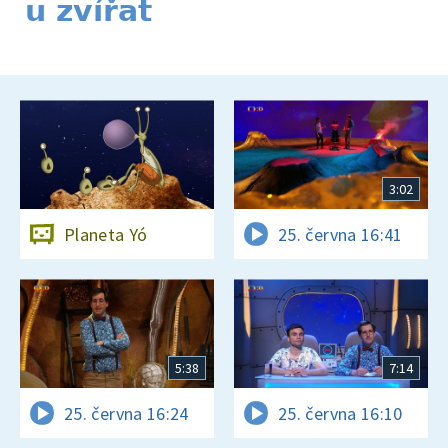
u zvířat
3:02
Planeta Yó
25. června 16:41
5:38
7:14
25. června 16:24
25. června 16:10