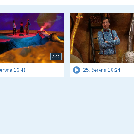
3:02
června 16:41
25. června 16:24