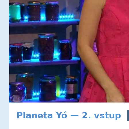
Planeta Yó — 2. vstup