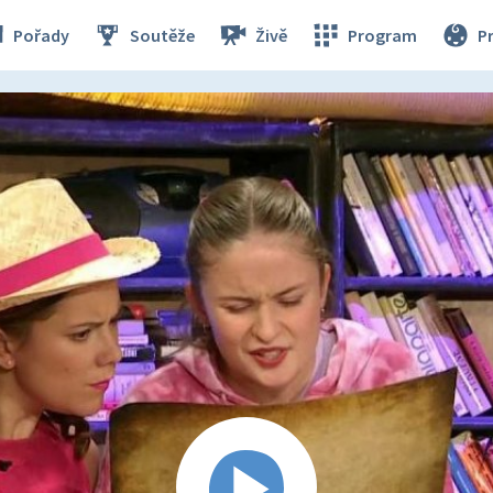
Pořady
Soutěže
Živě
Program
P