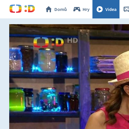
Domů
Hry
Videa