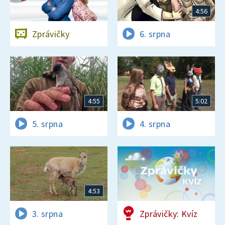
4:56
Zprávičky
6. srpna
4:55
5:02
5. srpna
4. srpna
4:53
3. srpna
Zprávičky: Kvíz