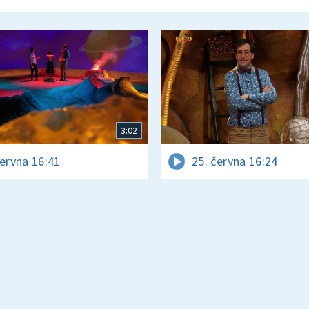
3:02
června 16:41
25. června 16:24