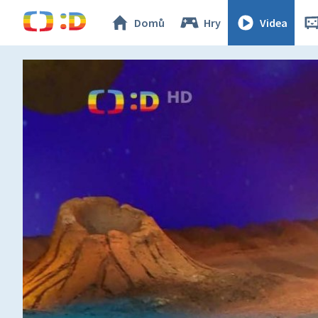
Domů
Hry
Videa