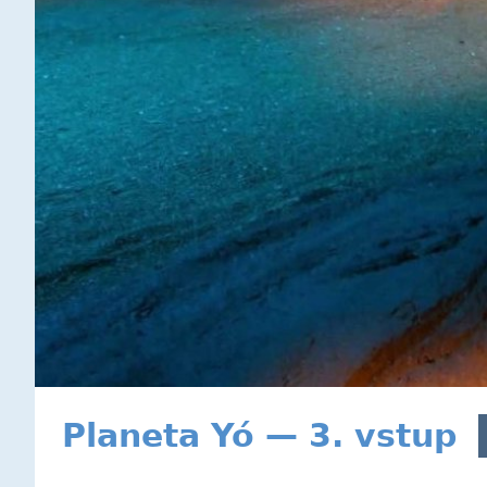
Planeta Yó — 3. vstup