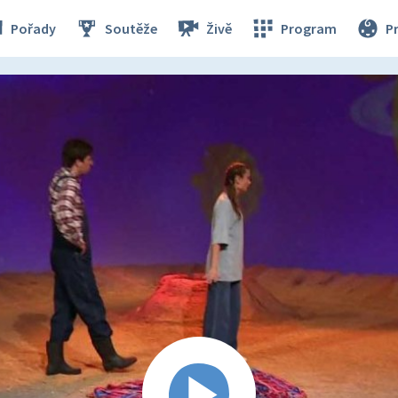
Pořady
Soutěže
Živě
Program
P