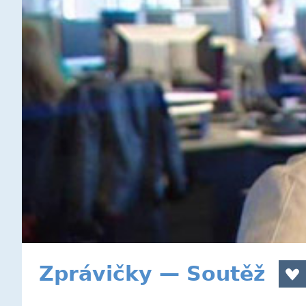
Zprávičky — Soutěž