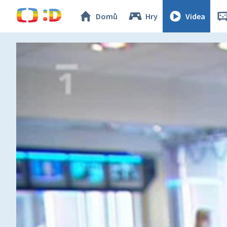
Domů
Hry
Videa