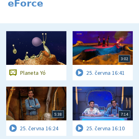
eForce
3:02
Planeta Yó
25. června 16:41
5:38
7:14
25. června 16:24
25. června 16:10