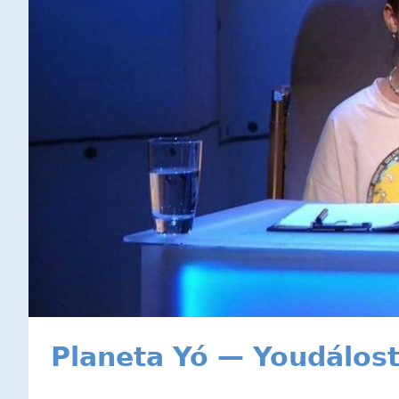
Planeta Yó — Youdálost