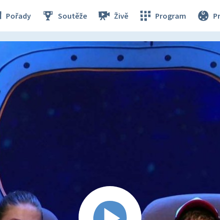
Pořady
Soutěže
Živě
Program
P