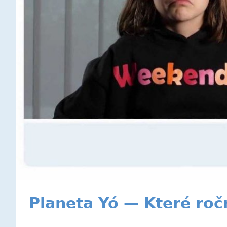
Planeta Yó — Které roč