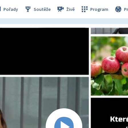
Pořady
Soutěže
Živě
Program
P