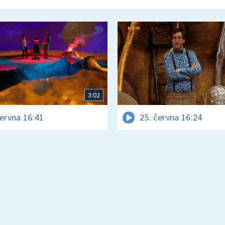
3:02
června 16:41
25. června 16:24