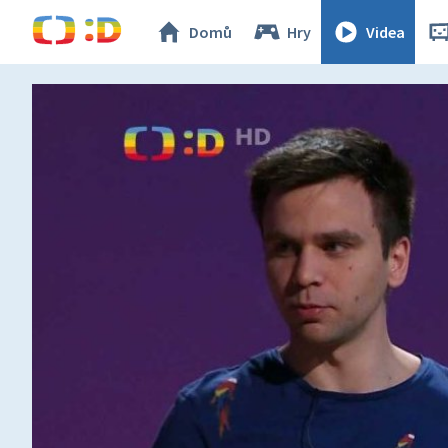
Domů
Hry
Videa