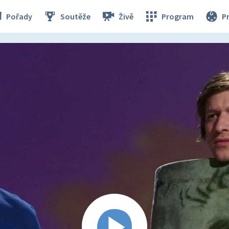
Pořady
Soutěže
Živě
Program
P