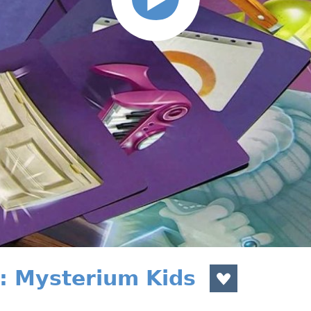
: Mysterium Kids