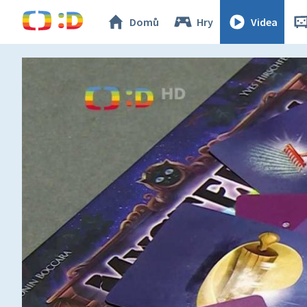
Domů
Hry
Videa