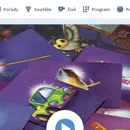
Pořady
Soutěže
Živě
Program
P