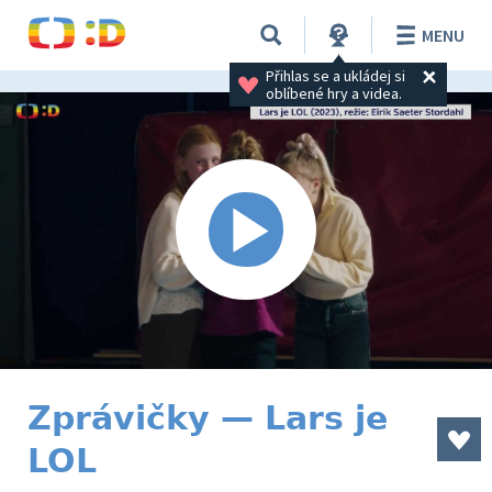
MENU
Přihlas se a ukládej si 
oblíbené hry a videa.
Zprávičky — Lars je
LOL