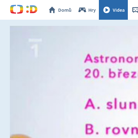
Domů
Hry
Videa