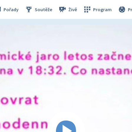
Pořady
Soutěže
Živě
Program
P