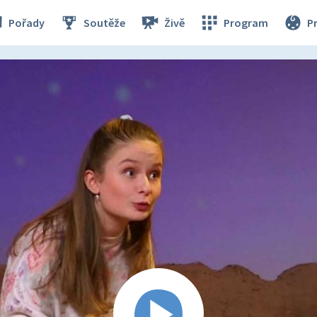
Pořady
Soutěže
Živě
Program
P