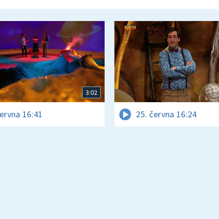
3:02
června 16:41
25. června 16:24