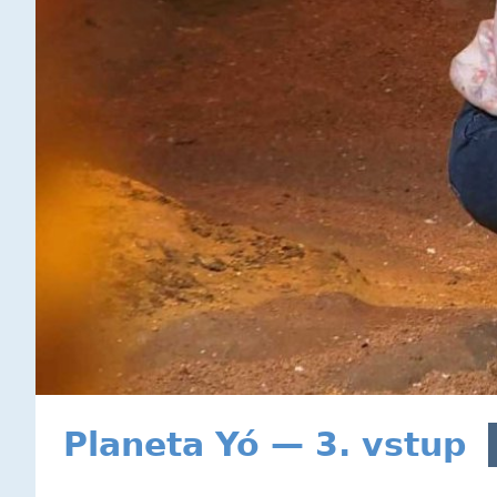
Planeta Yó — 3. vstup