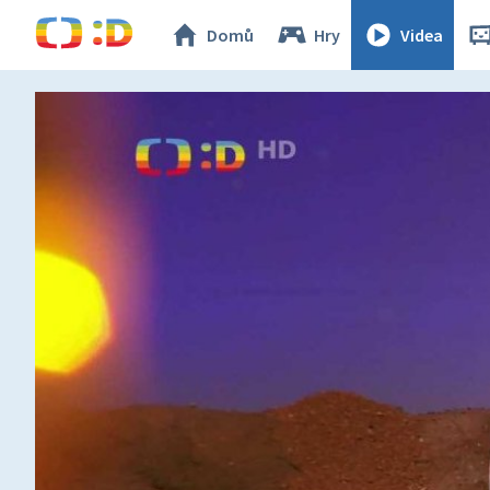
Domů
Hry
Videa