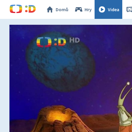
Domů
Hry
Videa