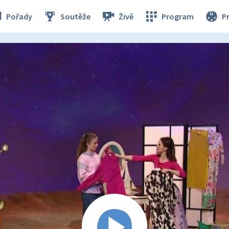
Pořady
Soutěže
Živě
Program
P