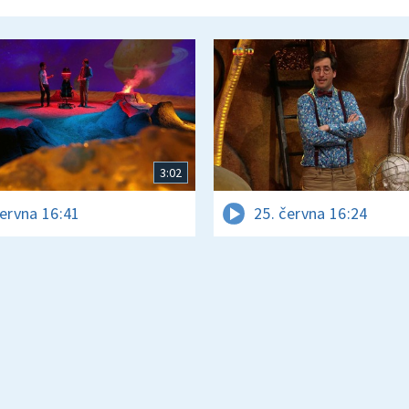
3:02
června 16:41
25. června 16:24