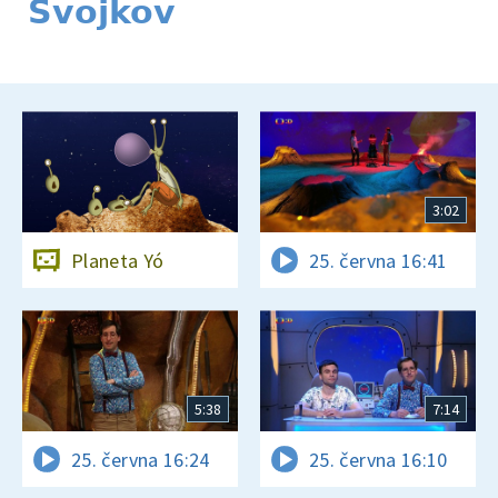
Svojkov
3:02
Planeta Yó
25. června 16:41
5:38
7:14
25. června 16:24
25. června 16:10