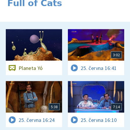
Full of Cats
3:02
Planeta Yó
25. června 16:41
5:38
7:14
25. června 16:24
25. června 16:10