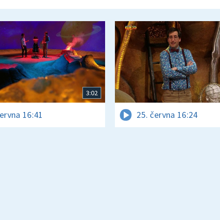
3:02
června 16:41
25. června 16:24