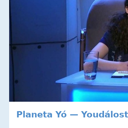
Planeta Yó — Youdálost