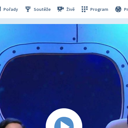
Pořady
Soutěže
Živě
Program
P