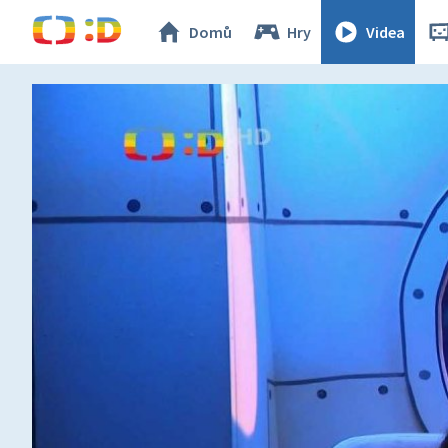
Domů
Hry
Videa