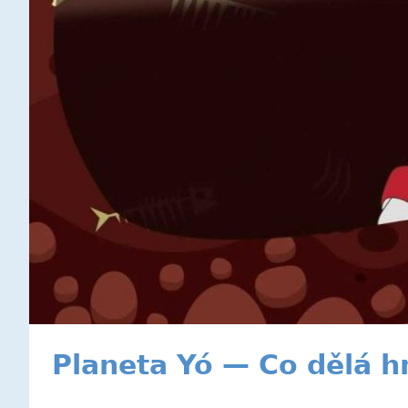
Planeta Yó — Co dělá h