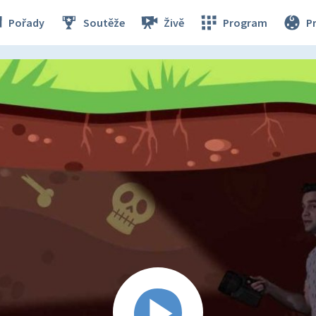
Pořady
Soutěže
Živě
Program
P