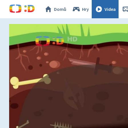
Domů
Hry
Videa