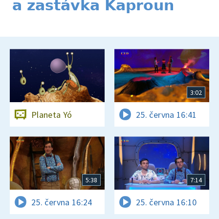
a zastávka Kaproun
3:02
Planeta Yó
25. června 16:41
5:38
7:14
25. června 16:24
25. června 16:10