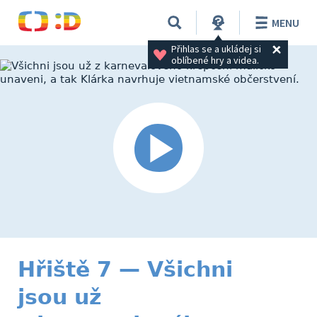
MENU
Přihlas se a ukládej si 
oblíbené hry a videa.
Hřiště 7 — Všichni
jsou už