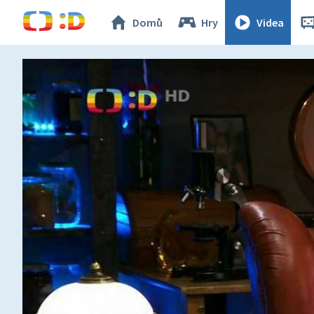
Domů
Hry
Videa