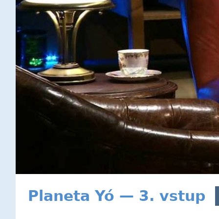
Planeta Yó — 3. vstup