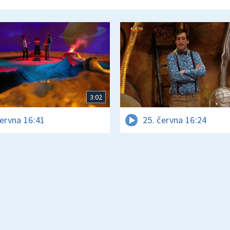
3:02
června 16:41
25. června 16:24